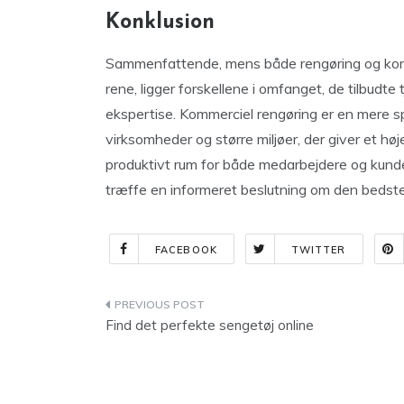
Konklusion
Sammenfattende, mens både rengøring og komm
rene, ligger forskellene i omfanget, de tilbud
ekspertise. Kommerciel rengøring er en mere spe
virksomheder og større miljøer, der giver et høj
produktivt rum for både medarbejdere og kunder.
træffe en informeret beslutning om den bedste 
FACEBOOK
TWITTER
Indlægsnavigation
Find det perfekte sengetøj online