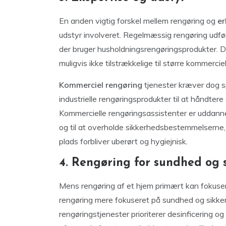
En anden vigtig forskel mellem rengøring og
er
udstyr involveret. Regelmæssig rengøring udfør
der bruger husholdningsrengøringsprodukter. Dis
muligvis ikke tilstrækkelige til større kommerciel
Kommerciel rengøring
tjenester kræver dog sp
industrielle rengøringsprodukter til at håndte
Kommercielle rengøringsassistenter er uddannet t
og til at overholde sikkerhedsbestemmelserne, h
plads forbliver uberørt og hygiejnisk.
4. Rengøring for sundhed og 
Mens rengøring af et hjem primært kan fokuser
rengøring mere fokuseret på sundhed og sikke
rengøringstjenester prioriterer desinficering og