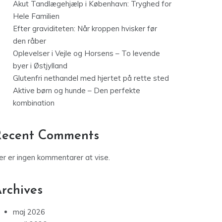
Akut Tandlægehjælp i København: Tryghed for
Hele Familien
Efter graviditeten: Når kroppen hvisker før
den råber
Oplevelser i Vejle og Horsens – To levende
byer i Østjylland
Glutenfri nethandel med hjertet på rette sted
Aktive børn og hunde – Den perfekte
kombination
Recent Comments
er er ingen kommentarer at vise.
rchives
maj 2026