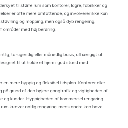
rsyet til større rum som kontorer, lagre, fabrikker og
elser er ofte mere omfattende, og involverer ikke kun
støvning og mopping, men også dyb rengøring,
af områder med høj berøring.
lig, to-ugentlig eller månedlig basis, afhængigt af
esignet til at holde et hjem i god stand med
 en mere hyppig og fleksibel tidsplan. Kontorer eller
 på grund af den højere gangtrafik og vigtigheden af ​​
re og kunder. Hyppigheden af ​​kommerciel rengøring
rum kræver natlig rengøring, mens andre kan have