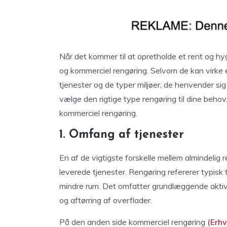
Når det kommer til at opretholde et rent og hyg
og kommerciel rengøring. Selvom de kan virke en
tjenester og de typer miljøer, de henvender sig 
vælge den rigtige type rengøring til dine behov.
kommerciel rengøring.
1. Omfang af tjenester
En af de vigtigste forskelle mellem almindelig
leverede tjenester. Rengøring refererer typisk t
mindre rum. Det omfatter grundlæggende aktivi
og aftørring af overflader.
På den anden side kommerciel rengøring
(
Erhv