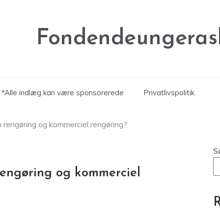
Fondendeungeras
*Alle indlæg kan være sponsorerede
Privatlivspolitik
m rengøring og kommerciel rengøring?
S
rengøring og kommerciel
R