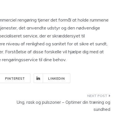
erciel rengøring tjener det formål at holde rummene
te tjenester, det anvendte udstyr og den nødvendige
cialiseret service, der er skræddersyet til
ere niveau af renlighed og sanitet for at sikre et sundt,
 Forståelse af disse forskelle vil hjælpe dig med at
rengøringsservice til dine behov.
PINTEREST
LINKEDIN
Ung, rask og pulszoner – Optimer din træning og
sundhed