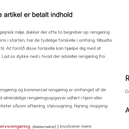
iejnisk miljø, dukker der ofte to begreber op: rengøring
s i starten, har de tydelige forskelle i omfang, tilbudte
til. At forstå disse forskelle kan hjælpe dig med at
 Lad os dykke ned i, hvad der adskiller rengøring fra
 rengøring og kommerciel rengøring er omfanget af de
D
il almindelige rengøringsopgaver udført i hjem eller
teter såsom aftørring, støvsugning, fejning, mopping
A
ervsrengøring
)
involverer mere