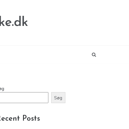
ke.dk
øg
Søg
ecent Posts