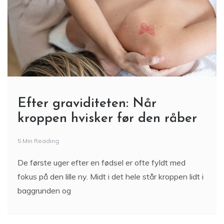
Efter graviditeten: Når
kroppen hvisker før den råber
5 Min Reading
De første uger efter en fødsel er ofte fyldt med
fokus på den lille ny. Midt i det hele står kroppen lidt i
baggrunden og