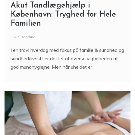
Akut Tandlægehjælp i
København: Tryghed for Hele
Familien
3 Min Reading
I en travl hverdag med fokus på familie & sundhed og
sundhed/livsstil er det let at overse vigtigheden af
god mundhygiejne. Men når uheldet er