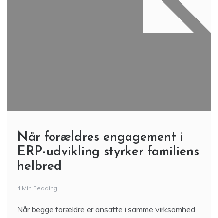
Når forældres engagement i
ERP-udvikling styrker familiens
helbred
4 Min Reading
Når begge forældre er ansatte i samme virksomhed