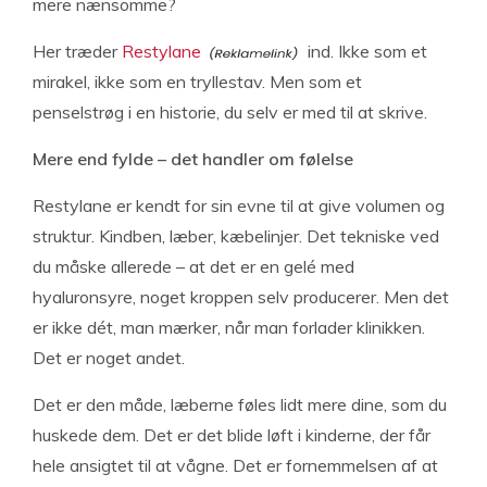
mere nænsomme?
Her træder
Restylane
ind. Ikke som et
mirakel, ikke som en tryllestav. Men som et
penselstrøg i en historie, du selv er med til at skrive.
Mere end fylde – det handler om følelse
Restylane er kendt for sin evne til at give volumen og
struktur. Kindben, læber, kæbelinjer. Det tekniske ved
du måske allerede – at det er en gelé med
hyaluronsyre, noget kroppen selv producerer. Men det
er ikke dét, man mærker, når man forlader klinikken.
Det er noget andet.
Det er den måde, læberne føles lidt mere dine, som du
huskede dem. Det er det blide løft i kinderne, der får
hele ansigtet til at vågne. Det er fornemmelsen af at