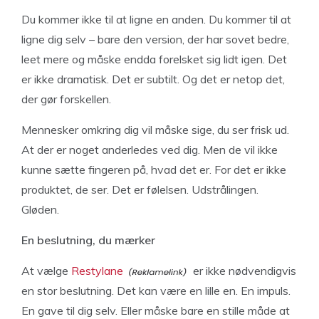
Du kommer ikke til at ligne en anden. Du kommer til at
ligne dig selv – bare den version, der har sovet bedre,
leet mere og måske endda forelsket sig lidt igen. Det
er ikke dramatisk. Det er subtilt. Og det er netop det,
der gør forskellen.
Mennesker omkring dig vil måske sige, du ser frisk ud.
At der er noget anderledes ved dig. Men de vil ikke
kunne sætte fingeren på, hvad det er. For det er ikke
produktet, de ser. Det er følelsen. Udstrålingen.
Gløden.
En beslutning, du mærker
At vælge
Restylane
er ikke nødvendigvis
en stor beslutning. Det kan være en lille en. En impuls.
En gave til dig selv. Eller måske bare en stille måde at