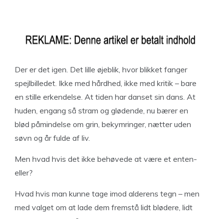
Der er det igen. Det lille øjeblik, hvor blikket fanger
spejlbilledet. Ikke med hårdhed, ikke med kritik – bare
en stille erkendelse. At tiden har danset sin dans. At
huden, engang så stram og glødende, nu bærer en
blød påmindelse om grin, bekymringer, nætter uden
søvn og år fulde af liv.
Men hvad hvis det ikke behøvede at være et enten-
eller?
Hvad hvis man kunne tage imod alderens tegn – men
med valget om at lade dem fremstå lidt blødere, lidt