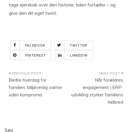
tage ejerskab over den historie, tiden fortæller – og
give den dit eget twist.
FACEBOOK
TWITTER
PINTEREST
LINKEDIN
Indlægsnavigation
Bedre hverdag for
Når forældres
familien: Miljøvenlig varme
engagement i ERP-
uden kompromis
udvikling styrker familiens
helbred
Søg