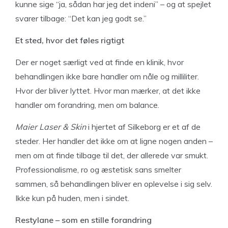
kunne sige “ja, sådan har jeg det indeni” – og at spejlet
svarer tilbage: “Det kan jeg godt se.”
Et sted, hvor det føles rigtigt
Der er noget særligt ved at finde en klinik, hvor
behandlingen ikke bare handler om nåle og milliliter.
Hvor der bliver lyttet. Hvor man mærker, at det ikke
handler om forandring, men om balance.
Maier Laser & Skin
i hjertet af Silkeborg er et af de
steder. Her handler det ikke om at ligne nogen anden –
men om at finde tilbage til det, der allerede var smukt.
Professionalisme, ro og æstetisk sans smelter
sammen, så behandlingen bliver en oplevelse i sig selv.
Ikke kun på huden, men i sindet.
Restylane – som en stille forandring