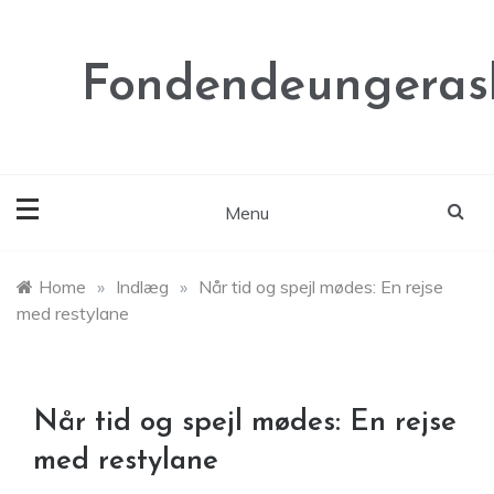
Skip
to
content
Fondendeungeras
Menu
Home
»
Indlæg
»
Når tid og spejl mødes: En rejse
med restylane
Når tid og spejl mødes: En rejse
med restylane