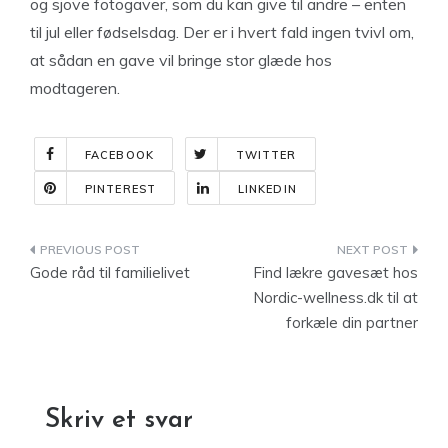
og sjove fotogaver, som du kan give til andre – enten
til jul eller fødselsdag. Der er i hvert fald ingen tvivl om,
at sådan en gave vil bringe stor glæde hos
modtageren.
FACEBOOK
TWITTER
PINTEREST
LINKEDIN
Indlægsnavigation
Gode råd til familielivet
Find lækre gavesæt hos
Nordic-wellness.dk til at
forkæle din partner
Skriv et svar