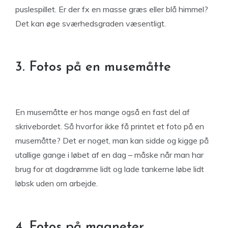
puslespillet. Er der fx en masse græs eller blå himmel?
Det kan øge sværhedsgraden væsentligt.
3. Fotos på en musemåtte
En musemåtte er hos mange også en fast del af
skrivebordet. Så hvorfor ikke få printet et foto på en
musemåtte? Det er noget, man kan sidde og kigge på
utallige gange i løbet af en dag – måske når man har
brug for at dagdrømme lidt og lade tankerne løbe lidt
løbsk uden om arbejde.
4. Fotos på magneter