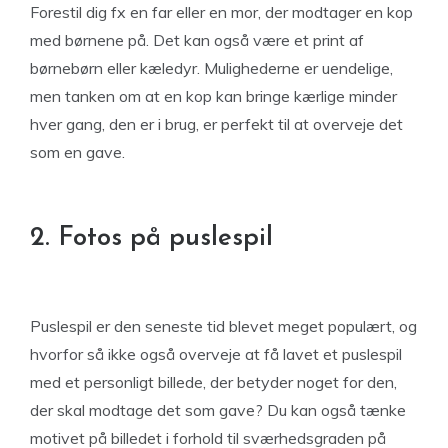
Forestil dig fx en far eller en mor, der modtager en kop
med børnene på. Det kan også være et print af
børnebørn eller kæledyr. Mulighederne er uendelige,
men tanken om at en kop kan bringe kærlige minder
hver gang, den er i brug, er perfekt til at overveje det
som en gave.
2. Fotos på puslespil
Puslespil er den seneste tid blevet meget populært, og
hvorfor så ikke også overveje at få lavet et puslespil
med et personligt billede, der betyder noget for den,
der skal modtage det som gave? Du kan også tænke
motivet på billedet i forhold til sværhedsgraden på