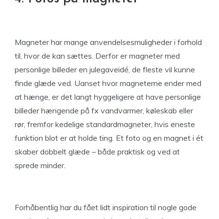
Magneter har mange anvendelsesmuligheder i forhold
til, hvor de kan sættes. Derfor er magneter med
personlige billeder en julegaveidé, de fleste vil kunne
finde glæde ved. Uanset hvor magneterne ender med
at hænge, er det langt hyggeligere at have personlige
billeder hængende på fx vandvarmer, køleskab eller
rør, fremfor kedelige standardmagneter, hvis eneste
funktion blot er at holde ting. Et foto og en magnet i ét
skaber dobbelt glæde – både praktisk og ved at
sprede minder.
Forhåbentlig har du fået lidt inspiration til nogle gode