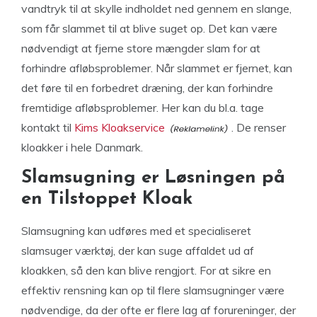
vandtryk til at skylle indholdet ned gennem en slange,
som får slammet til at blive suget op. Det kan være
nødvendigt at fjerne store mængder slam for at
forhindre afløbsproblemer. Når slammet er fjernet, kan
det føre til en forbedret dræning, der kan forhindre
fremtidige afløbsproblemer. Her kan du bl.a. tage
kontakt til
Kims Kloakservice
. De renser
kloakker i hele Danmark.
Slamsugning er Løsningen på
en Tilstoppet Kloak
Slamsugning kan udføres med et specialiseret
slamsuger værktøj, der kan suge affaldet ud af
kloakken, så den kan blive rengjort. For at sikre en
effektiv rensning kan op til flere slamsugninger være
nødvendige, da der ofte er flere lag af forureninger, der