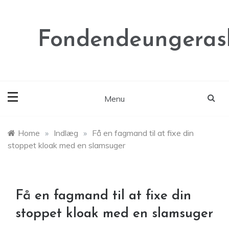
Skip
to
content
Fondendeungeras
Menu
Home
»
Indlæg
»
Få en fagmand til at fixe din
stoppet kloak med en slamsuger
Få en fagmand til at fixe din
stoppet kloak med en slamsuger