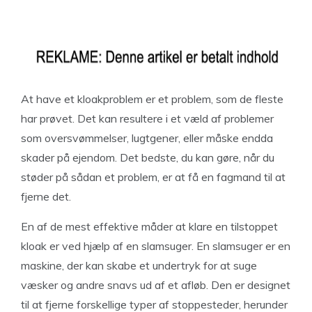
At have et kloakproblem er et problem, som de fleste
har prøvet. Det kan resultere i et væld af problemer
som oversvømmelser, lugtgener, eller måske endda
skader på ejendom. Det bedste, du kan gøre, når du
støder på sådan et problem, er at få en fagmand til at
fjerne det.
En af de mest effektive måder at klare en tilstoppet
kloak er ved hjælp af en slamsuger. En slamsuger er en
maskine, der kan skabe et undertryk for at suge
væsker og andre snavs ud af et afløb. Den er designet
til at fjerne forskellige typer af stoppesteder, herunder